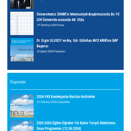
Üniversitemiz ÜNİAR'ın Memnuniyet Araştırmasında Bu Yıl
209 Üniversite arasında 68. Oldu
19 Temmuz 2026 Pazar
Dr. Ergin ULUSOY ve Arş. Gör. Gülnihan AVCI KAYA'nın BAP
Başarısı
23 Şubat 2026 Pazartesi
Duyurular
2026-YKS Kontenjanlar-Burslar-İndirimler
22 Temmuz 2026 Çarşamba
2025-2026 Eğitim-Öğretim Yılı Bahar Yarıyılı Bütünleme
Sınav Programları (12.06.2026)