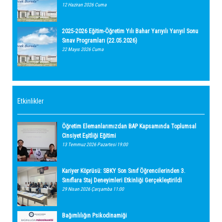
12 Haziran 2026 Cuma
2025-2026 Eğitim-Öğretim Yılı Bahar Yarıyılı Yarıyıl Sonu
Sınav Programları (22.05.2026)
22 Mayıs 2026 Cuma
Etkinlikler
Öğretim Elemanlarımızdan BAP Kapsamında Toplumsal
Cinsiyet Eşitliği Eğitimi
13 Temmuz 2026 Pazartesi 19:00
Kariyer Köprüsü: SBKY Son Sınıf Öğrencilerinden 3.
Sınıflara Staj Deneyimleri Etkinliği Gerçekleştirildi
29 Nisan 2026 Çarşamba 11:00
Bağımlılığın Psikodinamiği