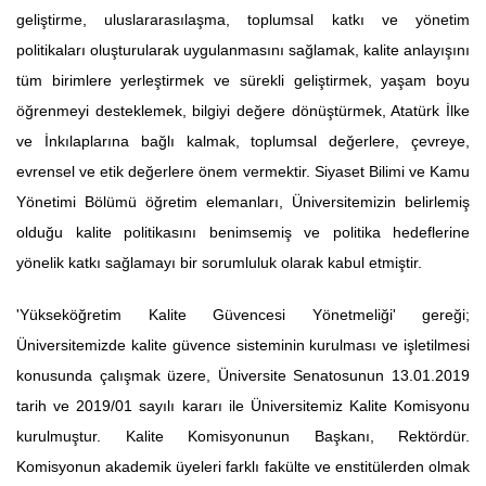
geliştirme, uluslararasılaşma, toplumsal katkı ve yönetim
politikaları oluşturularak uygulanmasını sağlamak, kalite anlayışını
tüm birimlere yerleştirmek ve sürekli geliştirmek, yaşam boyu
öğrenmeyi desteklemek, bilgiyi değere dönüştürmek, Atatürk İlke
ve İnkılaplarına bağlı kalmak, toplumsal değerlere, çevreye,
evrensel ve etik değerlere önem vermektir. Siyaset Bilimi ve Kamu
Yönetimi Bölümü öğretim elemanları, Üniversitemizin belirlemiş
olduğu kalite politikasını benimsemiş ve politika hedeflerine
yönelik katkı sağlamayı bir sorumluluk olarak kabul etmiştir.
'Yükseköğretim Kalite Güvencesi Yönetmeliği' gereği;
Üniversitemizde kalite güvence sisteminin kurulması ve işletilmesi
konusunda çalışmak üzere, Üniversite Senatosunun 13.01.2019
tarih ve 2019/01 sayılı kararı ile Üniversitemiz Kalite Komisyonu
kurulmuştur. Kalite Komisyonunun Başkanı, Rektördür.
Komisyonun akademik üyeleri farklı fakülte ve enstitülerden olmak