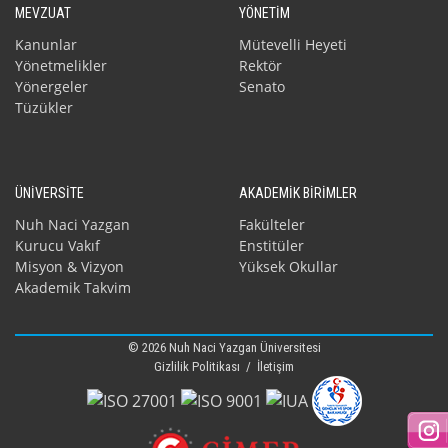
MEVZUAT
YÖNETİM
Kanunlar
Mütevelli Heyeti
Yönetmelikler
Rektör
Yönergeler
Senato
Tüzükler
ÜNİVERSİTE
AKADEMİK BİRİMLER
Nuh Naci Yazgan
Fakülteler
Kurucu Vakıf
Enstitüler
Misyon & Vizyon
Yüksek Okullar
Akademik Takvim
© 2026 Nuh Naci Yazgan Üniversitesi
Gizlilik Politikası
/
İletişim