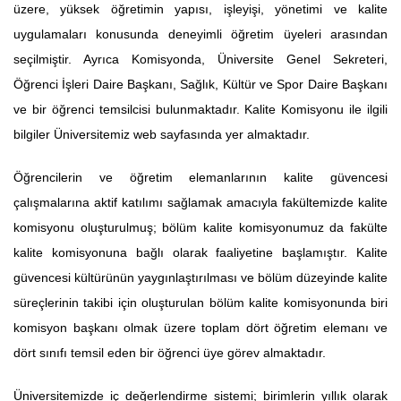
üzere, yüksek öğretimin yapısı, işleyişi, yönetimi ve kalite
uygulamaları konusunda deneyimli öğretim üyeleri arasından
seçilmiştir. Ayrıca Komisyonda, Üniversite Genel Sekreteri,
Öğrenci İşleri Daire Başkanı, Sağlık, Kültür ve Spor Daire Başkanı
ve bir öğrenci temsilcisi bulunmaktadır. Kalite Komisyonu ile ilgili
bilgiler Üniversitemiz web sayfasında yer almaktadır.
Öğrencilerin ve öğretim elemanlarının kalite güvencesi
çalışmalarına aktif katılımı sağlamak amacıyla fakültemizde kalite
komisyonu oluşturulmuş; bölüm kalite komisyonumuz da fakülte
kalite komisyonuna bağlı olarak faaliyetine başlamıştır. Kalite
güvencesi kültürünün yaygınlaştırılması ve bölüm düzeyinde kalite
süreçlerinin takibi için oluşturulan bölüm kalite komisyonunda biri
komisyon başkanı olmak üzere toplam dört öğretim elemanı ve
dört sınıfı temsil eden bir öğrenci üye görev almaktadır.
Üniversitemizde iç değerlendirme sistemi; birimlerin yıllık olarak