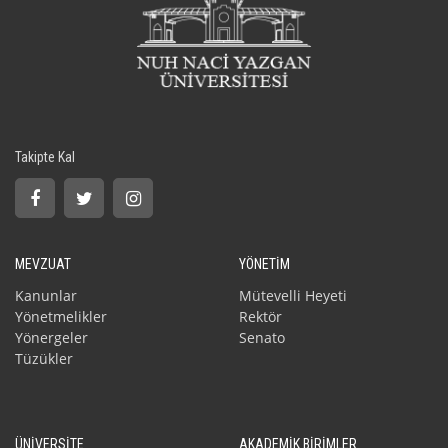
Takipte Kal
MEVZUAT
YÖNETİM
Kanunlar
Mütevelli Heyeti
Yönetmelikler
Rektör
Yönergeler
Senato
Tüzükler
ÜNİVERSİTE
AKADEMİK BİRİMLER