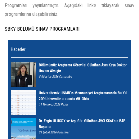
Programları yayınlanmıştır. Aşağıdaki linke tıklayarak sınav
programlarına ulaşabilirsiniz.
SBKY BÖLÜMÜ SINAV PROGRAMLARI
Haberler
Bölümümüz Araştırma Görevlisi Gülnihan Avcı Kaya Doktor
Unvanı Almıştır
5 Ağustos 2026 Çarşamba
Üniversitemiz ÜNİAR'ın Memnuniyet Araştırmasında Bu Yıl
209 Üniversite arasında 68. Oldu
19 Temmuz 2026 Pazar
Dr. Ergin ULUSOY ve Arş. Gör. Gülnihan AVCI KAYA'nın BAP
Başarısı
23 Şubat 2026 Pazartesi