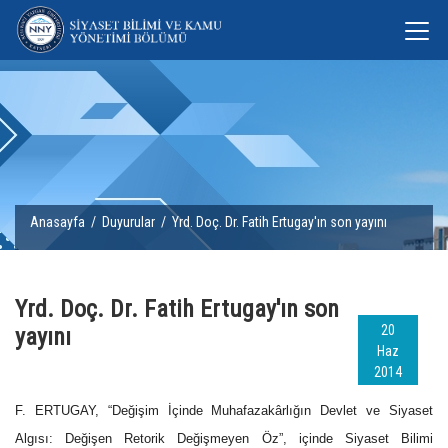
Anasayfa
/
Duyurular
/ Yrd. Doç. Dr. Fatih Ertugay'ın son yayını
Yrd. Doç. Dr. Fatih Ertugay'ın son
20
yayını
Haz
2014
F. ERTUGAY, “Değişim İçinde Muhafazakârlığın Devlet ve Siyaset
Algısı: Değişen Retorik Değişmeyen Öz”, içinde
Siyaset Bilimi