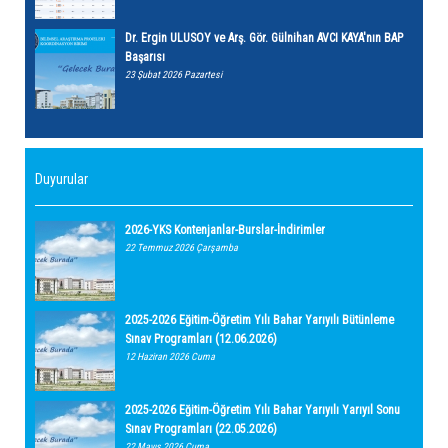
Dr. Ergin ULUSOY ve Arş. Gör. Gülnihan AVCI KAYA'nın BAP
Başarısı
23 Şubat 2026 Pazartesi
Duyurular
2026-YKS Kontenjanlar-Burslar-İndirimler
22 Temmuz 2026 Çarşamba
2025-2026 Eğitim-Öğretim Yılı Bahar Yarıyılı Bütünleme
Sınav Programları (12.06.2026)
12 Haziran 2026 Cuma
2025-2026 Eğitim-Öğretim Yılı Bahar Yarıyılı Yarıyıl Sonu
Sınav Programları (22.05.2026)
22 Mayıs 2026 Cuma