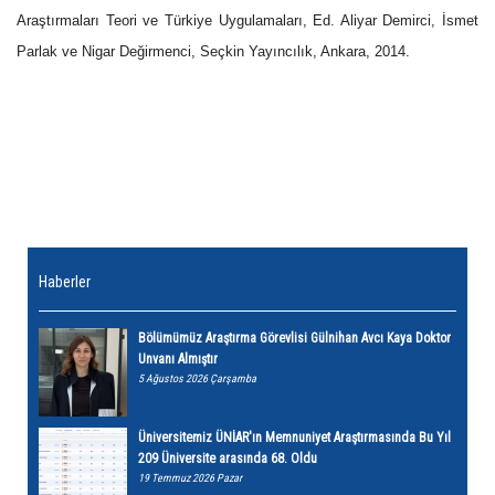
Araştırmaları Teori ve Türkiye Uygulamaları, Ed. Aliyar Demirci, İsmet
Parlak ve Nigar Değirmenci, Seçkin Yayıncılık, Ankara, 2014.
Haberler
Bölümümüz Araştırma Görevlisi Gülnihan Avcı Kaya Doktor
Unvanı Almıştır
5 Ağustos 2026 Çarşamba
Üniversitemiz ÜNİAR'ın Memnuniyet Araştırmasında Bu Yıl
209 Üniversite arasında 68. Oldu
19 Temmuz 2026 Pazar