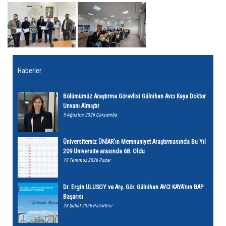
Haberler
Bölümümüz Araştırma Görevlisi Gülnihan Avcı Kaya Doktor
Unvanı Almıştır
5 Ağustos 2026 Çarşamba
Üniversitemiz ÜNİAR'ın Memnuniyet Araştırmasında Bu Yıl
209 Üniversite arasında 68. Oldu
19 Temmuz 2026 Pazar
Dr. Ergin ULUSOY ve Arş. Gör. Gülnihan AVCI KAYA'nın BAP
Başarısı
23 Şubat 2026 Pazartesi