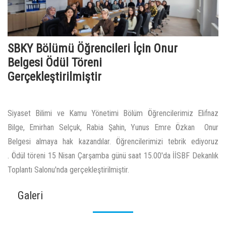
SBKY Bölümü Öğrencileri İçin Onur
Belgesi Ödül Töreni
Gerçekleştirilmiştir
Siyaset Bilimi ve Kamu Yönetimi Bölüm Öğrencilerimiz Elifnaz
Bilge, Emirhan Selçuk, Rabia Şahin, Yunus Emre Özkan Onur
Belgesi almaya hak kazandılar. Öğrencilerimizi tebrik ediyoruz
. Ödül töreni 15 Nisan Çarşamba günü saat 15.00'da İİSBF Dekanlık
Toplantı Salonu'nda gerçekleştirilmiştir.
Galeri