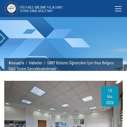
Anasayfa
/
Haberler
/ SBKY Bölümü Öğrencileri İçin Onur Belgesi
Ödül Töreni Gerçekleştirilmiştir
15
Nis
2026