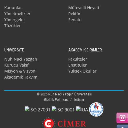
Kanunlar
Mütevelli Heyeti
Yönetmelikler
Rektör
Yönergeler
Senato
Tüzükler
ÜNİVERSİTE
AKADEMİK BİRİMLER
Nuh Naci Yazgan
Fakülteler
Kurucu Vakıf
Enstitüler
Misyon & Vizyon
Yüksek Okullar
Akademik Takvim
© 2026 Nuh Naci Yazgan Üniversitesi
Gizlilik Politikası
/
İletişim