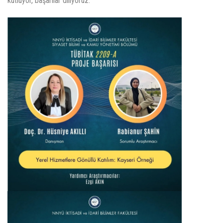
kutluyor, başarılar diliyoruz.