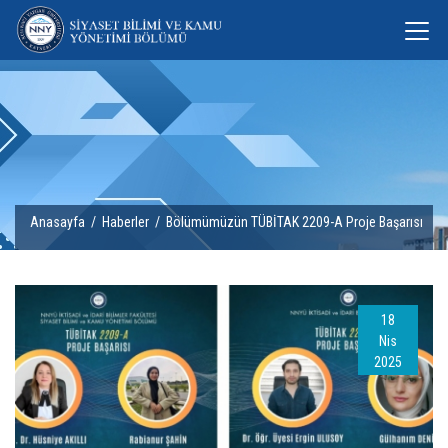
Anasayfa
/
Haberler
/ Bölümümüzün TÜBİTAK 2209-A Proje Başarısı
18
Nis
2025