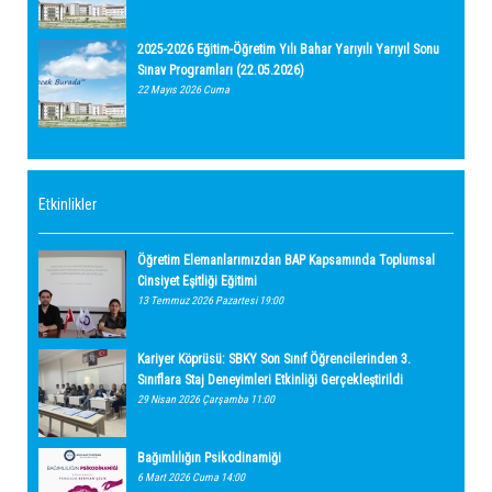
2025-2026 Eğitim-Öğretim Yılı Bahar Yarıyılı Yarıyıl Sonu
Sınav Programları (22.05.2026)
22 Mayıs 2026 Cuma
Etkinlikler
Öğretim Elemanlarımızdan BAP Kapsamında Toplumsal
Cinsiyet Eşitliği Eğitimi
13 Temmuz 2026 Pazartesi 19:00
Kariyer Köprüsü: SBKY Son Sınıf Öğrencilerinden 3.
Sınıflara Staj Deneyimleri Etkinliği Gerçekleştirildi
29 Nisan 2026 Çarşamba 11:00
Bağımlılığın Psikodinamiği
6 Mart 2026 Cuma 14:00