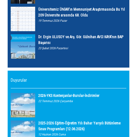
Üniversitemiz ÜNİAR'ın Memnuniyet Araştırmasında Bu Yıl
209 Üniversite arasında 68. Oldu
19 Temmuz 2026 Pazar
Dr. Ergin ULUSOY ve Arş. Gör. Gülnihan AVCI KAYA'nın BAP
Başarısı
23 Şubat 2026 Pazartesi
Duyurular
2026-YKS Kontenjanlar-Burslar-İndirimler
22 Temmuz 2026 Çarşamba
2025-2026 Eğitim-Öğretim Yılı Bahar Yarıyılı Bütünleme
Sınav Programları (12.06.2026)
12 Haziran 2026 Cuma