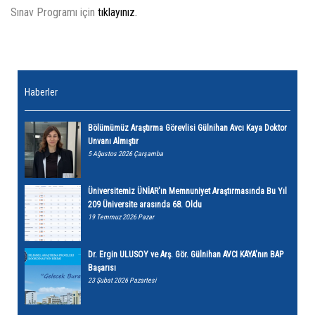
Sınav Programı için
tıklayınız.
Haberler
Bölümümüz Araştırma Görevlisi Gülnihan Avcı Kaya Doktor
Unvanı Almıştır
5 Ağustos 2026 Çarşamba
Üniversitemiz ÜNİAR'ın Memnuniyet Araştırmasında Bu Yıl
209 Üniversite arasında 68. Oldu
19 Temmuz 2026 Pazar
Dr. Ergin ULUSOY ve Arş. Gör. Gülnihan AVCI KAYA'nın BAP
Başarısı
23 Şubat 2026 Pazartesi