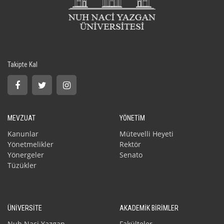
Takipte Kal
MEVZUAT
YÖNETİM
Kanunlar
Mütevelli Heyeti
Yönetmelikler
Rektör
Yönergeler
Senato
Tüzükler
ÜNİVERSİTE
AKADEMİK BİRİMLER
Nuh Naci Yazgan
Fakülteler