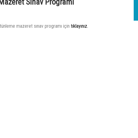
Mazeret Sınav Programı
ütünleme mazeret sınav programı için
tıklayınız.