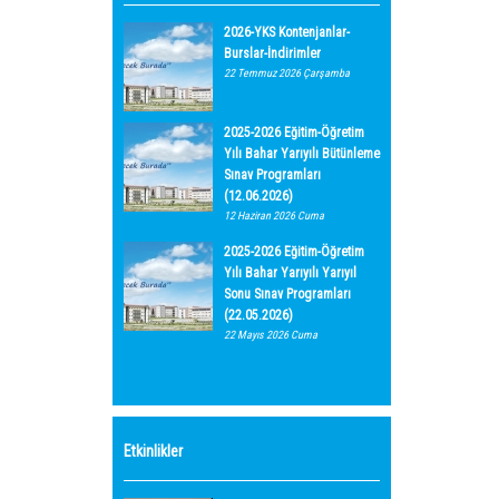
2026-YKS Kontenjanlar-
Burslar-İndirimler
22 Temmuz 2026 Çarşamba
2025-2026 Eğitim-Öğretim
Yılı Bahar Yarıyılı Bütünleme
Sınav Programları
(12.06.2026)
12 Haziran 2026 Cuma
2025-2026 Eğitim-Öğretim
Yılı Bahar Yarıyılı Yarıyıl
Sonu Sınav Programları
(22.05.2026)
22 Mayıs 2026 Cuma
Etkinlikler