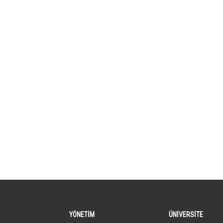
YÖNETİM
ÜNİVERSİTE