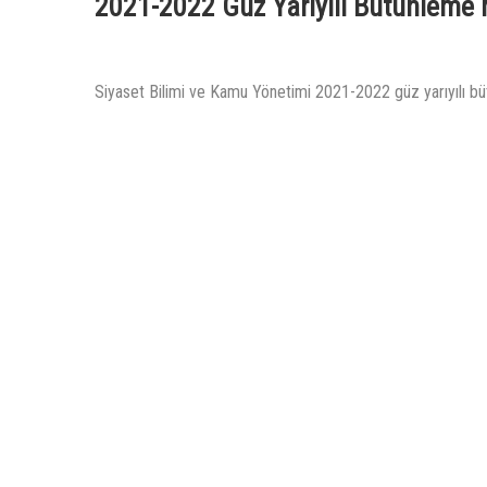
2021-2022 Güz Yarıyılı Bütünleme 
Siyaset Bilimi ve Kamu Yönetimi 2021-2022 güz yarıyılı b